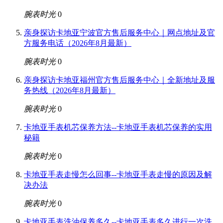
腕表时光
0
亲身探访卡地亚宁波官方售后服务中心｜网点地址及官
方服务电话（2026年8月最新）
腕表时光
0
亲身探访卡地亚福州官方售后服务中心｜全新地址及服
务热线（2026年8月最新）
腕表时光
0
卡地亚手表机芯保养方法--卡地亚手表机芯保养的实用
秘籍
腕表时光
0
卡地亚手表走慢怎么回事--卡地亚手表走慢的原因及解
决办法
腕表时光
0
卡地亚手表洗油保养多久--卡地亚手表多久进行一次洗