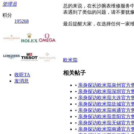
管理员
总的来说，在长沙腕表维修服务
表遇到了类似的问题，请不要犹
积分
195268
最后提醒大家，在选择任何一家
欧米茄
相关帖子
收听TA
发消息
•
亲身探访欧米茄泉州官方售
•
亲身探访欧米茄深圳官方售
•
亲身探访欧米茄大连官方售
•
亲身探访欧米茄盐城官方售
•
亲身探访欧米茄南通官方售
•
亲身探访欧米茄贵阳官方售
•
亲身探访欧米茄无锡官方售
•
亲身探访欧米茄南通官方售