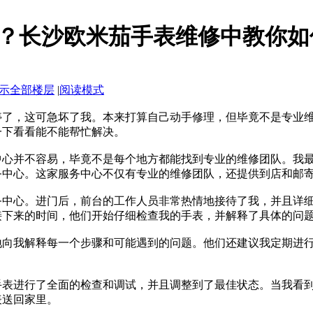
？长沙欧米茄手表维修中教你如
示全部楼层
|
阅读模式
停了，这可急坏了我。本来打算自己动手修理，但毕竟不是专业
一下看看能不能帮忙解决。
心并不容易，毕竟不是每个地方都能找到专业的维修团队。我最
务中心。这家服务中心不仅有专业的维修团队，还提供到店和邮
务中心。进门后，前台的工作人员非常热情地接待了我，并且详
接下来的时间，他们开始仔细检查我的手表，并解释了具体的问
地向我解释每一个步骤和可能遇到的问题。他们还建议我定期进
手表进行了全面的检查和调试，并且调整到了最佳状态。当我看
表送回家里。