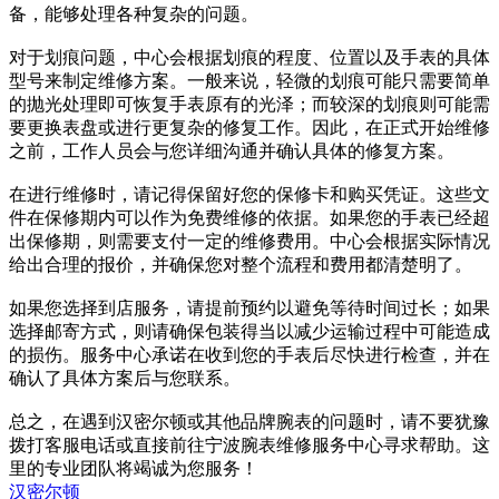
备，能够处理各种复杂的问题。
对于划痕问题，中心会根据划痕的程度、位置以及手表的具体
型号来制定维修方案。一般来说，轻微的划痕可能只需要简单
的抛光处理即可恢复手表原有的光泽；而较深的划痕则可能需
要更换表盘或进行更复杂的修复工作。因此，在正式开始维修
之前，工作人员会与您详细沟通并确认具体的修复方案。
在进行维修时，请记得保留好您的保修卡和购买凭证。这些文
件在保修期内可以作为免费维修的依据。如果您的手表已经超
出保修期，则需要支付一定的维修费用。中心会根据实际情况
给出合理的报价，并确保您对整个流程和费用都清楚明了。
如果您选择到店服务，请提前预约以避免等待时间过长；如果
选择邮寄方式，则请确保包装得当以减少运输过程中可能造成
的损伤。服务中心承诺在收到您的手表后尽快进行检查，并在
确认了具体方案后与您联系。
总之，在遇到汉密尔顿或其他品牌腕表的问题时，请不要犹豫
拨打客服电话或直接前往宁波腕表维修服务中心寻求帮助。这
里的专业团队将竭诚为您服务！
汉密尔顿