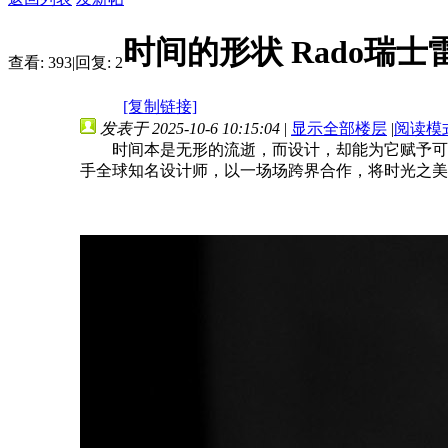
时间的形状 Rado瑞
查看:
393
|
回复:
2
[复制链接]
发表于 2025-10-6 10:15:04
|
显示全部楼层
|
阅读模
时间本是无形的流逝，而设计，却能为它赋予可触
手全球知名设计师，以一场场跨界合作，将时光之美