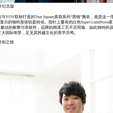
0周年纪念版
联袂打造的True Square真我系列“黑镜”腕表，就是这
特形状轻盈转动。指针上覆有的白色Super-LumiNova
现出极佳的耐磨与亲肤性，品牌的精湛工艺不言而喻。如此独特的
 Design）三大国际殊荣，足见其跨越文化的美学共鸣。
共创之旅