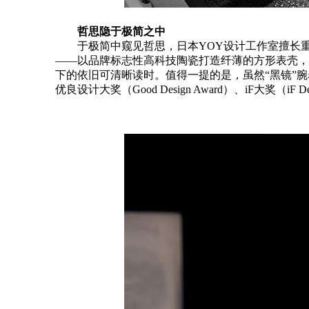
哲思隐于极简之中
于极简中窥见哲思，日本YOY设计工作室擅长重新审视
——以品牌标志性高科技陶瓷打造纤薄的方形表壳，勾
下的依旧可清晰读时。值得一提的是，虽然“黑镜”
优良设计大奖（Good Design Award）、iF大奖（i