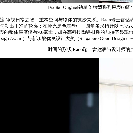
DiaStar Original钻星创始型系列腕表6
日常之物，重构空间与物体的微妙关系。Rado瑞士雷达表与YOY
勒出干净的轮廓；在哑光黑色表盘中，圆角条形指针以七段式显示的独
腕表的整体厚度仅有9.6毫米，却在高科技陶瓷材质的加持下显
F Design Award）与新加坡优良设计大奖（Singapore Good
时间的形状 Rado瑞士雷达表与设计师的