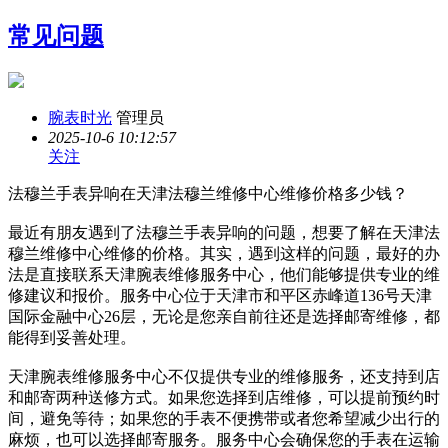
常见问题
腕表时光
管理员
2025-10-6 10:12:57
关注
法穆兰手表异响在天津法穆兰维修中心维修价格多少钱？
最近有朋友遇到了法穆兰手表异响的问题，想要了解在天津法
穆兰维修中心维修的价格。其实，遇到这样的问题，最好的办
法是直接联系天津腕表维修服务中心，他们能够提供专业的维
修建议和报价。服务中心位于天津市和平区赤峰道136号天津
国际金融中心26层，无论是您亲自前往还是选择邮寄维修，都
能得到妥善处理。
天津腕表维修服务中心不仅提供专业的维修服务，还支持到店
和邮寄两种送修方式。如果您选择到店维修，可以提前预约时
间，避免等待；如果您的手表不便携带或者您希望减少出行的
麻烦，也可以选择邮寄服务。服务中心会确保您的手表在运输