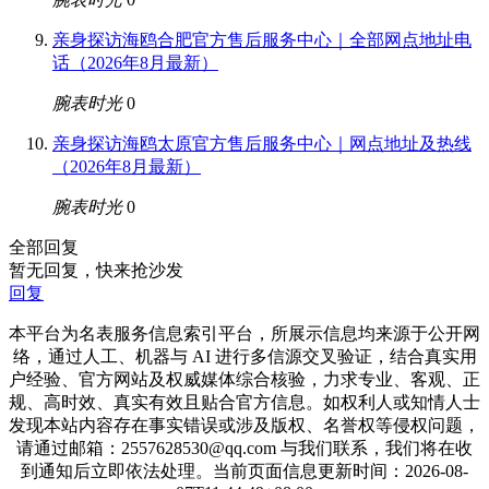
亲身探访海鸥合肥官方售后服务中心｜全部网点地址电
话（2026年8月最新）
腕表时光
0
亲身探访海鸥太原官方售后服务中心｜网点地址及热线
（2026年8月最新）
腕表时光
0
全部回复
暂无回复，快来抢沙发
回复
本平台为名表服务信息索引平台，所展示信息均来源于公开网
络，通过人工、机器与 AI 进行多信源交叉验证，结合真实用
户经验、官方网站及权威媒体综合核验，力求专业、客观、正
规、高时效、真实有效且贴合官方信息。如权利人或知情人士
发现本站内容存在事实错误或涉及版权、名誉权等侵权问题，
请通过邮箱：2557628530@qq.com 与我们联系，我们将在收
到通知后立即依法处理。当前页面信息更新时间：2026-08-