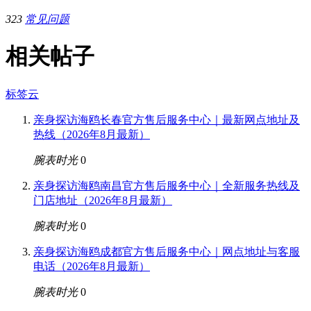
323
常见问题
相关帖子
标签云
亲身探访海鸥长春官方售后服务中心｜最新网点地址及
热线（2026年8月最新）
腕表时光
0
亲身探访海鸥南昌官方售后服务中心｜全新服务热线及
门店地址（2026年8月最新）
腕表时光
0
亲身探访海鸥成都官方售后服务中心｜网点地址与客服
电话（2026年8月最新）
腕表时光
0