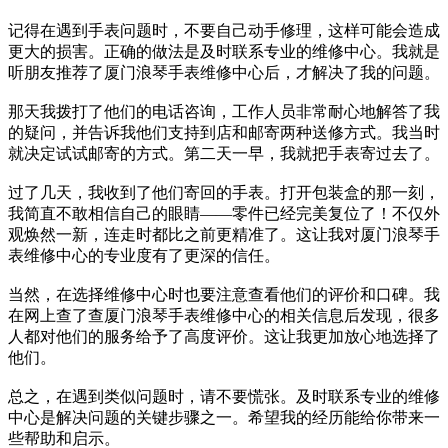
记得在遇到手表问题时，不要自己动手修理，这样可能会造成
更大的损害。正确的做法是及时联系专业的维修中心。我就是
听朋友推荐了厦门浪琴手表维修中心后，才解决了我的问题。
那天我拨打了他们的电话咨询，工作人员非常耐心地解答了我
的疑问，并告诉我他们支持到店和邮寄两种送修方式。我当时
就决定试试邮寄的方式。第二天一早，我就把手表寄过去了。
过了几天，我收到了他们寄回的手表。打开包装盒的那一刻，
我简直不敢相信自己的眼睛——零件已经完美复位了！不仅外
观焕然一新，连走时都比之前更精准了。这让我对厦门浪琴手
表维修中心的专业度有了更深的信任。
当然，在选择维修中心时也要注意查看他们的评价和口碑。我
在网上查了查厦门浪琴手表维修中心的相关信息后发现，很多
人都对他们的服务给予了高度评价。这让我更加放心地选择了
他们。
总之，在遇到类似问题时，请不要慌张。及时联系专业的维修
中心是解决问题的关键步骤之一。希望我的经历能给你带来一
些帮助和启示。