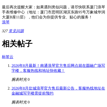
最后再次提醒大家：如果遇到类似问题，请尽快联系厦门浪琴
手表维修中心（地址：厦门市思明区湖滨东路95号万象城华润
大厦B座11层），他们会为你提供专业、贴心的服务！
浪琴
327
常见问题
相关帖子
标签云
2026年8月最新！南通浪琴官方售后网点就在圆融广场写
字楼，客服热线和地址快收藏！
腕表时光
0
2026年8月盐城浪琴官方售后最新公告，客服热线地址在
金融城写字楼需提前预约
腕表时光
0