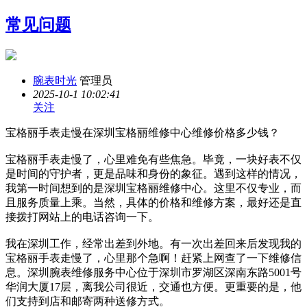
常见问题
腕表时光
管理员
2025-10-1 10:02:41
关注
宝格丽手表走慢在深圳宝格丽维修中心维修价格多少钱？
宝格丽手表走慢了，心里难免有些焦急。毕竟，一块好表不仅
是时间的守护者，更是品味和身份的象征。遇到这样的情况，
我第一时间想到的是深圳宝格丽维修中心。这里不仅专业，而
且服务质量上乘。当然，具体的价格和维修方案，最好还是直
接拨打网站上的电话咨询一下。
我在深圳工作，经常出差到外地。有一次出差回来后发现我的
宝格丽手表走慢了，心里那个急啊！赶紧上网查了一下维修信
息。深圳腕表维修服务中心位于深圳市罗湖区深南东路5001号
华润大厦17层，离我公司很近，交通也方便。更重要的是，他
们支持到店和邮寄两种送修方式。