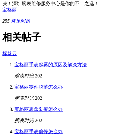
决！深圳腕表维修服务中心是你的不二之选！
宝格丽
255
常见问题
相关帖子
标签云
宝格丽手表起雾的原因及解决方法
腕表时光
202
宝格丽零件脱落怎么办
腕表时光
202
宝格丽表盘划痕怎么办
腕表时光
202
宝格丽手表偷停怎么办