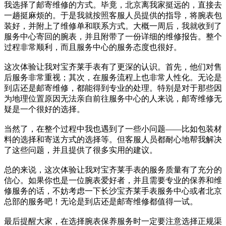
我选择了邮寄维修的方式。毕竟，北京离我家挺远的，直接去
一趟挺麻烦的。于是我就按照客服人员提供的指导，将腕表包
装好，并附上了维修单和联系方式。大概一周后，我就收到了
服务中心寄回的腕表，并且附带了一份详细的维修报告。整个
过程非常顺利，而且服务中心的服务态度也很好。
这次体验让我对宝齐莱手表有了更深的认识。首先，他们对售
后服务非常重视；其次，在服务流程上也非常人性化。无论是
到店还是邮寄维修，都能得到专业的处理。特别是对于那些因
为地理位置原因无法亲自前往服务中心的人来说，邮寄维修无
疑是一个很好的选择。
当然了，在整个过程中我也遇到了一些小问题——比如包装材
料的选择和寄送方式的选择等。但客服人员都耐心地帮我解决
了这些问题，并且提供了很多实用的建议。
总的来说，这次体验让我对宝齐莱手表的服务质量有了充分的
信心。如果你也是一位腕表爱好者，并且需要专业的保养和维
修服务的话，不妨考虑一下长沙宝齐莱手表服务中心或者北京
总部的服务吧！无论是到店还是邮寄维修都值得一试。
最后提醒大家，在选择腕表保养服务时一定要注意选择正规渠