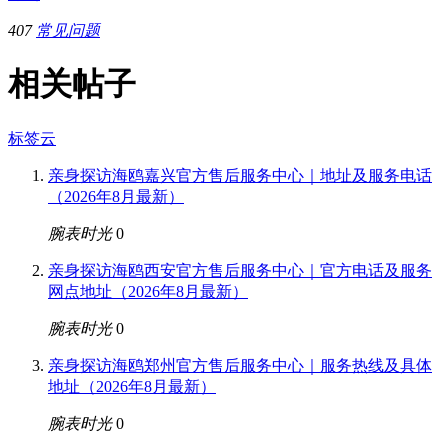
407
常见问题
相关帖子
标签云
亲身探访海鸥嘉兴官方售后服务中心｜地址及服务电话
（2026年8月最新）
腕表时光
0
亲身探访海鸥西安官方售后服务中心｜官方电话及服务
网点地址（2026年8月最新）
腕表时光
0
亲身探访海鸥郑州官方售后服务中心｜服务热线及具体
地址（2026年8月最新）
腕表时光
0