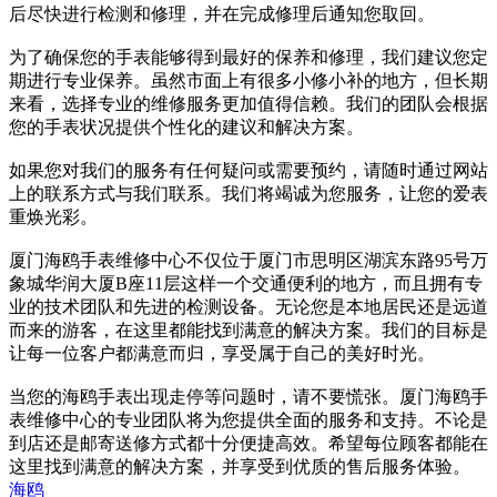
后尽快进行检测和修理，并在完成修理后通知您取回。
为了确保您的手表能够得到最好的保养和修理，我们建议您定
期进行专业保养。虽然市面上有很多小修小补的地方，但长期
来看，选择专业的维修服务更加值得信赖。我们的团队会根据
您的手表状况提供个性化的建议和解决方案。
如果您对我们的服务有任何疑问或需要预约，请随时通过网站
上的联系方式与我们联系。我们将竭诚为您服务，让您的爱表
重焕光彩。
厦门海鸥手表维修中心不仅位于厦门市思明区湖滨东路95号万
象城华润大厦B座11层这样一个交通便利的地方，而且拥有专
业的技术团队和先进的检测设备。无论您是本地居民还是远道
而来的游客，在这里都能找到满意的解决方案。我们的目标是
让每一位客户都满意而归，享受属于自己的美好时光。
当您的海鸥手表出现走停等问题时，请不要慌张。厦门海鸥手
表维修中心的专业团队将为您提供全面的服务和支持。不论是
到店还是邮寄送修方式都十分便捷高效。希望每位顾客都能在
这里找到满意的解决方案，并享受到优质的售后服务体验。
海鸥