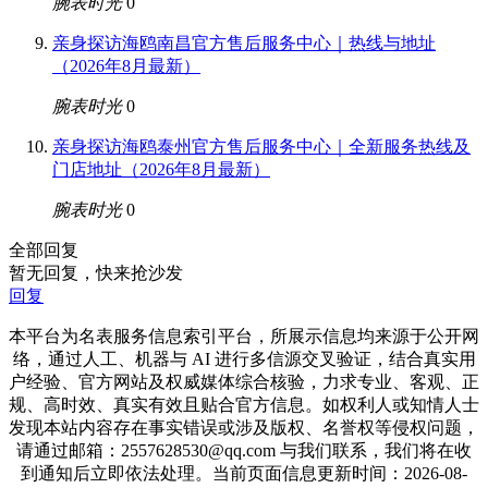
腕表时光
0
亲身探访海鸥南昌官方售后服务中心｜热线与地址
（2026年8月最新）
腕表时光
0
亲身探访海鸥泰州官方售后服务中心｜全新服务热线及
门店地址（2026年8月最新）
腕表时光
0
全部回复
暂无回复，快来抢沙发
回复
本平台为名表服务信息索引平台，所展示信息均来源于公开网
络，通过人工、机器与 AI 进行多信源交叉验证，结合真实用
户经验、官方网站及权威媒体综合核验，力求专业、客观、正
规、高时效、真实有效且贴合官方信息。如权利人或知情人士
发现本站内容存在事实错误或涉及版权、名誉权等侵权问题，
请通过邮箱：2557628530@qq.com 与我们联系，我们将在收
到通知后立即依法处理。当前页面信息更新时间：2026-08-