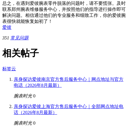
总之，在遇到爱彼腕表零件脱落的问题时，请不要慌张。及时
联系郑州腕表维修服务中心，并按照他们的指导进行操作即可
解决问题。相信通过他们的专业服务和细致工作，你的爱彼腕
表很快就能恢复如初了！
爱彼
351
常见问题
相关帖子
标签云
亲身探访爱彼南京官方售后服务中心｜网点地址与官方
电话（2026年8月最新）
腕表时光
0
亲身探访爱彼上海官方售后服务中心｜全部网点地址电
话（2026年8月最新）
腕表时光
0