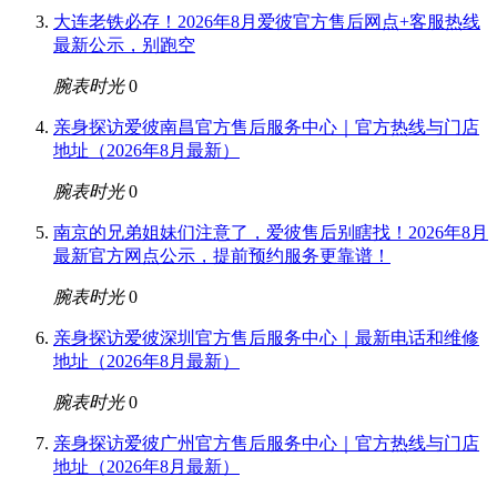
大连老铁必存！2026年8月爱彼官方售后网点+客服热线
最新公示，别跑空
腕表时光
0
亲身探访爱彼南昌官方售后服务中心｜官方热线与门店
地址（2026年8月最新）
腕表时光
0
南京的兄弟姐妹们注意了，爱彼售后别瞎找！2026年8月
最新官方网点公示，提前预约服务更靠谱！
腕表时光
0
亲身探访爱彼深圳官方售后服务中心｜最新电话和维修
地址（2026年8月最新）
腕表时光
0
亲身探访爱彼广州官方售后服务中心｜官方热线与门店
地址（2026年8月最新）