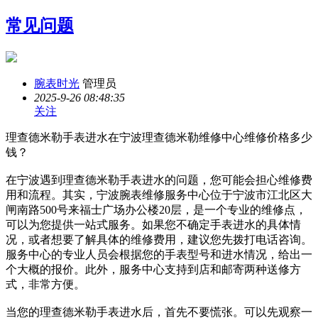
常见问题
腕表时光
管理员
2025-9-26 08:48:35
关注
理查德米勒手表进水在宁波理查德米勒维修中心维修价格多少
钱？
在宁波遇到理查德米勒手表进水的问题，您可能会担心维修费
用和流程。其实，宁波腕表维修服务中心位于宁波市江北区大
闸南路500号来福士广场办公楼20层，是一个专业的维修点，
可以为您提供一站式服务。如果您不确定手表进水的具体情
况，或者想要了解具体的维修费用，建议您先拨打电话咨询。
服务中心的专业人员会根据您的手表型号和进水情况，给出一
个大概的报价。此外，服务中心支持到店和邮寄两种送修方
式，非常方便。
当您的理查德米勒手表进水后，首先不要慌张。可以先观察一