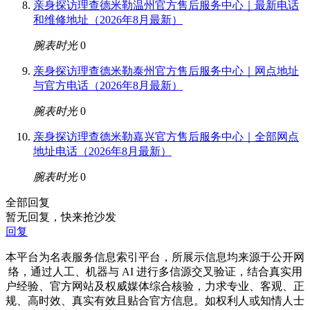
亲身探访理查德米勒温州官方售后服务中心｜最新电话
和维修地址（2026年8月最新）
腕表时光
0
亲身探访理查德米勒泰州官方售后服务中心｜网点地址
与官方电话（2026年8月最新）
腕表时光
0
亲身探访理查德米勒嘉兴官方售后服务中心｜全部网点
地址电话（2026年8月最新）
腕表时光
0
全部回复
暂无回复，快来抢沙发
回复
本平台为名表服务信息索引平台，所展示信息均来源于公开网
络，通过人工、机器与 AI 进行多信源交叉验证，结合真实用
户经验、官方网站及权威媒体综合核验，力求专业、客观、正
规、高时效、真实有效且贴合官方信息。如权利人或知情人士