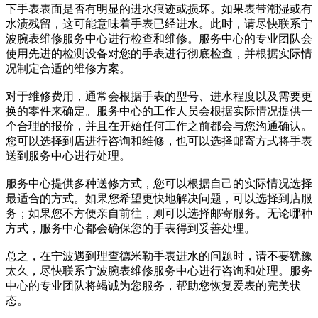
下手表表面是否有明显的进水痕迹或损坏。如果表带潮湿或有
水渍残留，这可能意味着手表已经进水。此时，请尽快联系宁
波腕表维修服务中心进行检查和维修。服务中心的专业团队会
使用先进的检测设备对您的手表进行彻底检查，并根据实际情
况制定合适的维修方案。
对于维修费用，通常会根据手表的型号、进水程度以及需要更
换的零件来确定。服务中心的工作人员会根据实际情况提供一
个合理的报价，并且在开始任何工作之前都会与您沟通确认。
您可以选择到店进行咨询和维修，也可以选择邮寄方式将手表
送到服务中心进行处理。
服务中心提供多种送修方式，您可以根据自己的实际情况选择
最适合的方式。如果您希望更快地解决问题，可以选择到店服
务；如果您不方便亲自前往，则可以选择邮寄服务。无论哪种
方式，服务中心都会确保您的手表得到妥善处理。
总之，在宁波遇到理查德米勒手表进水的问题时，请不要犹豫
太久，尽快联系宁波腕表维修服务中心进行咨询和处理。服务
中心的专业团队将竭诚为您服务，帮助您恢复爱表的完美状
态。