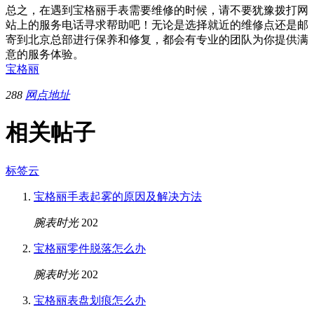
总之，在遇到宝格丽手表需要维修的时候，请不要犹豫拨打网
站上的服务电话寻求帮助吧！无论是选择就近的维修点还是邮
寄到北京总部进行保养和修复，都会有专业的团队为你提供满
意的服务体验。
宝格丽
288
网点地址
相关帖子
标签云
宝格丽手表起雾的原因及解决方法
腕表时光
202
宝格丽零件脱落怎么办
腕表时光
202
宝格丽表盘划痕怎么办