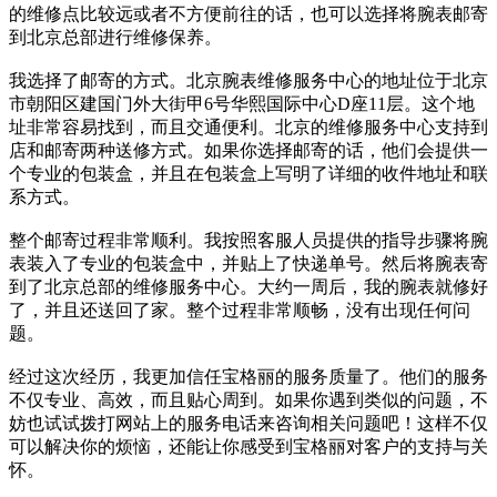
的维修点比较远或者不方便前往的话，也可以选择将腕表邮寄
到北京总部进行维修保养。
我选择了邮寄的方式。北京腕表维修服务中心的地址位于北京
市朝阳区建国门外大街甲6号华熙国际中心D座11层。这个地
址非常容易找到，而且交通便利。北京的维修服务中心支持到
店和邮寄两种送修方式。如果你选择邮寄的话，他们会提供一
个专业的包装盒，并且在包装盒上写明了详细的收件地址和联
系方式。
整个邮寄过程非常顺利。我按照客服人员提供的指导步骤将腕
表装入了专业的包装盒中，并贴上了快递单号。然后将腕表寄
到了北京总部的维修服务中心。大约一周后，我的腕表就修好
了，并且还送回了家。整个过程非常顺畅，没有出现任何问
题。
经过这次经历，我更加信任宝格丽的服务质量了。他们的服务
不仅专业、高效，而且贴心周到。如果你遇到类似的问题，不
妨也试试拨打网站上的服务电话来咨询相关问题吧！这样不仅
可以解决你的烦恼，还能让你感受到宝格丽对客户的支持与关
怀。