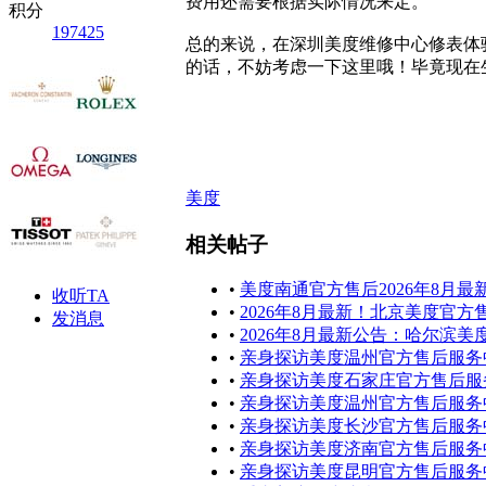
费用还需要根据实际情况来定。
积分
197425
总的来说，在深圳美度维修中心修表体
的话，不妨考虑一下这里哦！毕竟现在
美度
相关帖子
•
美度南通官方售后2026年8月
收听TA
•
2026年8月最新！北京美度官
发消息
•
2026年8月最新公告：哈尔滨
•
亲身探访美度温州官方售后服务中
•
亲身探访美度石家庄官方售后服务
•
亲身探访美度温州官方售后服务中
•
亲身探访美度长沙官方售后服务中
•
亲身探访美度济南官方售后服务中
•
亲身探访美度昆明官方售后服务中