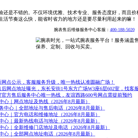
验还是不错的。不仅环境优雅、技术专业、服务态度好，而且价
生活节奏这么快，能省时省力的地方还是要尽量利用起来的嘛！
腕表售后维修服务中心客服：
400-188-5020
最新网点公示，客服服务升级，唯一热线认准圆融广场！
方售后网点地址曝光，东长安街1号东方广场W3座6层602室，找客
美度官方售后服务中心唯一热线，友谊西路600号网点需提前预约
心｜网点地址及热线（2026年8月最新）
中心｜全部地址与售后电话（2026年8月最新）
心｜官方电话和维修地址（2026年8月最新）
心｜最新热线电话与地址（2026年8月最新）
心｜全新维修门店地址及电话（2026年8月最新）
心｜全部网点地址电话（2026年8月最新）