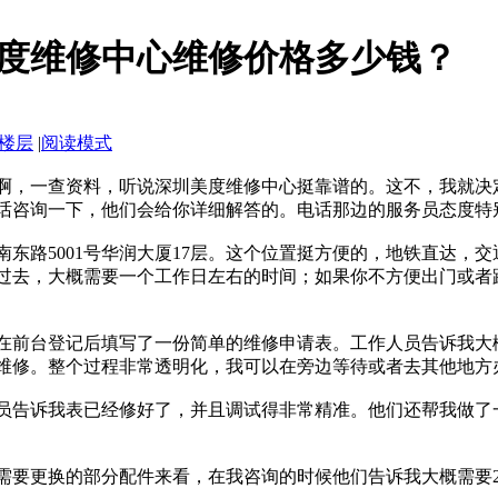
度维修中心维修价格多少钱？
楼层
|
阅读模式
啊，一查资料，听说深圳美度维修中心挺靠谱的。这不，我就决
话咨询一下，他们会给你详细解答的。电话那边的服务员态度特
东路5001号华润大厦17层。这个位置挺方便的，地铁直达，
过去，大概需要一个工作日左右的时间；如果你不方便出门或者
在前台登记后填写了一份简单的维修申请表。工作人员告诉我大
维修。整个过程非常透明化，我可以在旁边等待或者去其他地方
员告诉我表已经修好了，并且调试得非常精准。他们还帮我做了
需要更换的部分配件来看，在我咨询的时候他们告诉我大概需要2