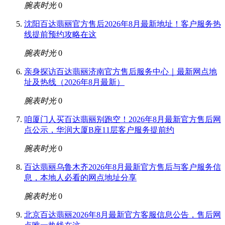
腕表时光
0
沈阳百达翡丽官方售后2026年8月最新地址！客户服务热
线提前预约攻略在这
腕表时光
0
亲身探访百达翡丽济南官方售后服务中心｜最新网点地
址及热线（2026年8月最新）
腕表时光
0
咱厦门人买百达翡丽别跑空！2026年8月最新官方售后网
点公示，华润大厦B座11层客户服务提前约
腕表时光
0
百达翡丽乌鲁木齐2026年8月最新官方售后与客户服务信
息，本地人必看的网点地址分享
腕表时光
0
北京百达翡丽2026年8月最新官方客服信息公告，售后网