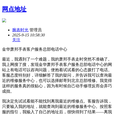
网点地址
腕表时光
管理员
2025-9-15 10:58:30
关注
金华萧邦手表客户服务总部电话中心
最近，我遇到了一个难题，我的萧邦手表走时突然不准确了。
我上网搜了搜，发现金华萧邦手表客户服务总部电话中心的网
站上有电话可以咨询问题，便抱着试试看的心态拨打了电话。
客服态度特别好，详细解答了我的疑问，并告诉我可以查询最
近的维修服务中心，也可以选择邮寄到北京总部维修。我觉得
这样的服务真的很贴心，因为有时候自己动手修理反而会弄巧
成拙。
我决定先试试看能不能找到离我最近的维修点。客服告诉我，
只要输入我的地址，就能查询到最近的维修服务中心。按照客
服的指引，我输入了自己的地址后，很快得到了结果——离我