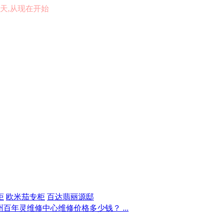
的一天,从现在开始
柜
欧米茄专柜
百达翡丽源邸
百年灵维修中心维修价格多少钱？ ...