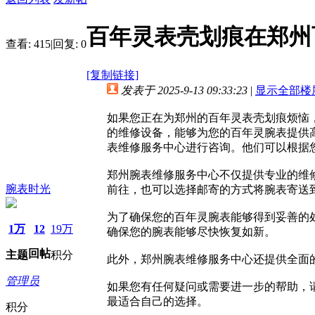
百年灵表壳划痕在郑州
查看:
415
|
回复:
0
[复制链接]
发表于 2025-9-13 09:33:23
|
显示全部楼
如果您正在为郑州的百年灵表壳划痕烦恼，
的维修设备，能够为您的百年灵腕表提供
表维修服务中心进行咨询。他们可以根据
郑州腕表维修服务中心不仅提供专业的维
腕表时光
前往，也可以选择邮寄的方式将腕表寄送
为了确保您的百年灵腕表能够得到妥善的
1万
12
19万
确保您的腕表能够尽快恢复如新。
回帖
主题
积分
此外，郑州腕表维修服务中心还提供全面
管理员
如果您有任何疑问或需要进一步的帮助，
最适合自己的选择。
积分