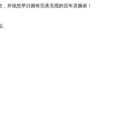
您，并祝您早日拥有完美无瑕的百年灵腕表！