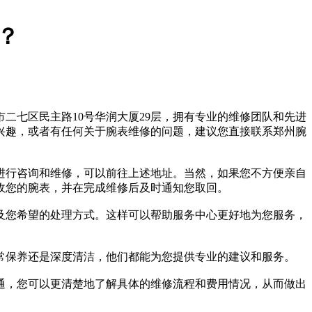
？
二七区民主路10号华润大厦29层，拥有专业的维修团队和先进
兴趣，或者有任何关于腕表维修的问题，建议您直接联系郑州腕
进行咨询和维修，可以前往上述地址。当然，如果您不方便亲自
收您的腕表，并在完成维修后及时通知您取回。
及您希望的处理方式。这样可以帮助服务中心更好地为您服务，
常保养还是深度清洁，他们都能为您提供专业的建议和服务。
通，您可以更清楚地了解具体的维修流程和费用情况，从而做出