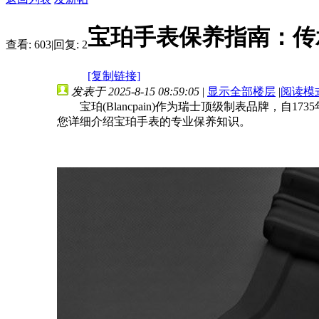
宝珀手表保养指南：传
查看:
603
|
回复:
2
[复制链接]
发表于 2025-8-15 08:59:05
|
显示全部楼层
|
阅读模
宝珀(Blancpain)作为瑞士顶级制表品牌，
您详细介绍宝珀手表的专业保养知识。