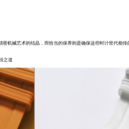
表都是精密机械艺术的结晶，而恰当的保养则是确保这些时计世代相
恒之道