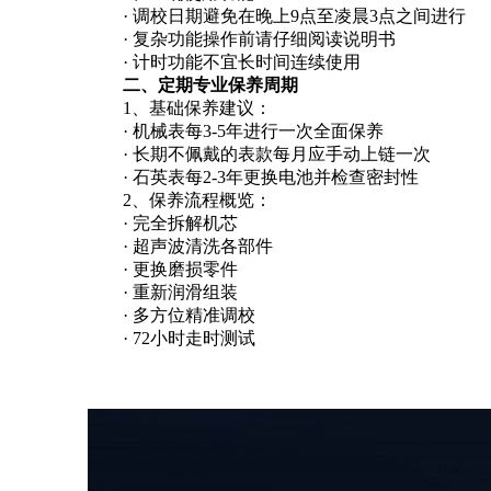
· 调校日期避免在晚上9点至凌晨3点之间进行
· 复杂功能操作前请仔细阅读说明书
· 计时功能不宜长时间连续使用
二、定期专业保养周期
1、基础保养建议：
· 机械表每3-5年进行一次全面保养
· 长期不佩戴的表款每月应手动上链一次
· 石英表每2-3年更换电池并检查密封性
2、保养流程概览：
· 完全拆解机芯
· 超声波清洗各部件
· 更换磨损零件
· 重新润滑组装
· 多方位精准调校
· 72小时走时测试