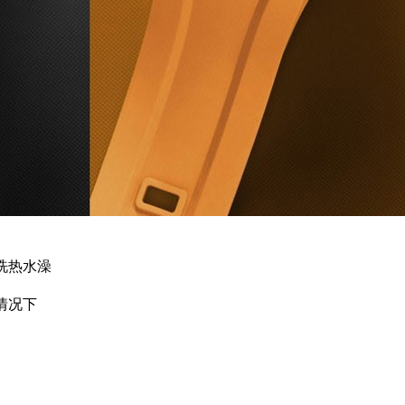
洗热水澡
情况下