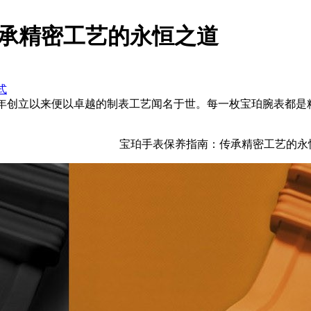
承精密工艺的永恒之道
式
自1735年创立以来便以卓越的制表工艺闻名于世。每一枚宝珀腕
宝珀手表保养指南：传承精密工艺的永