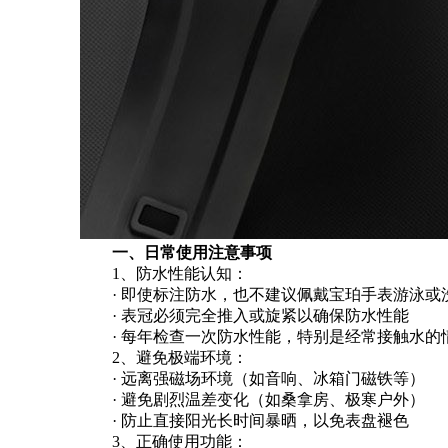
一、日常使用注意事项
1、防水性能认知：
· 即使标注防水，也不建议佩戴宝珀手表游泳或
· 表冠必须完全推入或旋紧以确保防水性能
· 每年检查一次防水性能，特别是经常接触水的
2、避免极端环境：
· 远离强磁场环境（如音响、冰箱门磁铁等）
· 避免剧烈温差变化（如桑拿房、极寒户外）
· 防止直接阳光长时间暴晒，以免表盘褪色
3、正确使用功能：