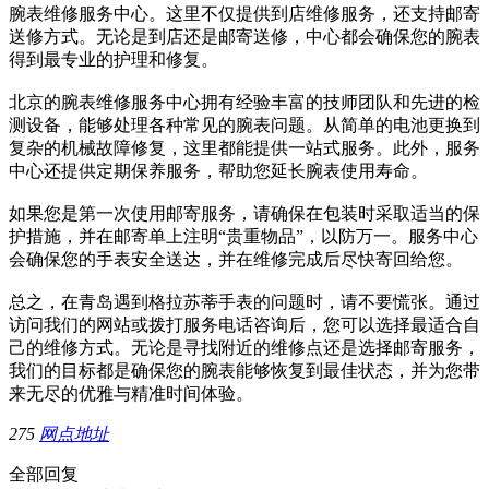
腕表维修服务中心。这里不仅提供到店维修服务，还支持邮寄
送修方式。无论是到店还是邮寄送修，中心都会确保您的腕表
得到最专业的护理和修复。
北京的腕表维修服务中心拥有经验丰富的技师团队和先进的检
测设备，能够处理各种常见的腕表问题。从简单的电池更换到
复杂的机械故障修复，这里都能提供一站式服务。此外，服务
中心还提供定期保养服务，帮助您延长腕表使用寿命。
如果您是第一次使用邮寄服务，请确保在包装时采取适当的保
护措施，并在邮寄单上注明“贵重物品”，以防万一。服务中心
会确保您的手表安全送达，并在维修完成后尽快寄回给您。
总之，在青岛遇到格拉苏蒂手表的问题时，请不要慌张。通过
访问我们的网站或拨打服务电话咨询后，您可以选择最适合自
己的维修方式。无论是寻找附近的维修点还是选择邮寄服务，
我们的目标都是确保您的腕表能够恢复到最佳状态，并为您带
来无尽的优雅与精准时间体验。
275
网点地址
全部回复