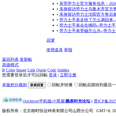
•
东莞劳力士官方服务信息：20
•
亲身探访劳力士乌鲁木齐官方售
•
亲身探访劳力士沈阳官方售后服
•
劳力士手表走快了怎么调回来-
•
劳力士手表会生锈吗--劳力士
•
劳力士手表受磁怎么办--劳力
回复
使用道具
举报
返回列表
发新帖
高级模式
B
Color
Image
Link
Quote
Code
Smilies
您需要登录后才可以回帖
登录
|
立即注册
本版积分规则
回帖并转播
回帖后跳转到最后一
发表回复
|
Archiver
|
手机版
|
小黑屋
|
腕表时光论坛
(
晋ICP备2025
版权所有：北京精时恒达钟表有限公司山西分公司
GMT+8, 202