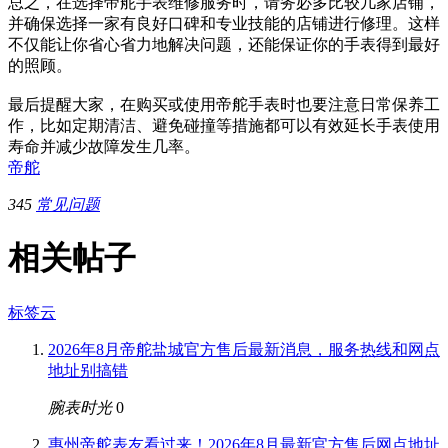
总之，在选择帝舵手表维修服务时，请务必多比较几家店铺，
并确保选择一家有良好口碑和专业技能的店铺进行修理。这样
不仅能让你省心省力地解决问题，还能保证你的手表得到最好
的照顾。
最后提醒大家，在购买或使用帝舵手表时也要注意日常保养工
作，比如定期清洁、避免碰撞等措施都可以有效延长手表使用
寿命并减少故障发生几率。
帝舵
345
常见问题
相关帖子
标签云
2026年8月帝舵盐城官方售后最新消息，服务热线和网点
地址别搞错
腕表时光
0
惠州帝舵表友看过来！2026年8月最新官方售后网点地址