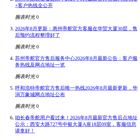
+客户热线全公开
腕表时光
0
2026年8月更新：惠州帝舵官方客服在华贸大厦30层，售
后预约流程整理好了
腕表时光
0
苏州帝舵官方售后服务中心2026年8月最新公告：客户服
务热线及网点地址一览
腕表时光
0
呼和浩特帝舵官方售后唯一热线2026年8月最新更新，华
润万象城网点地址公布
腕表时光
0
咱长春帝舵用户看过来！2026年8月最新官方售后点地址
公示：西安大路727号中银大厦A座18层09室，客服信息
请拿好！