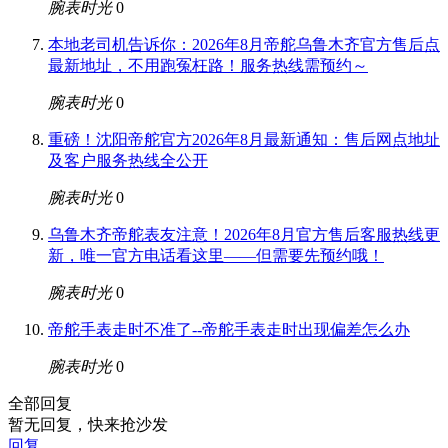
腕表时光
0
本地老司机告诉你：2026年8月帝舵乌鲁木齐官方售后点
最新地址，不用跑冤枉路！服务热线需预约～
腕表时光
0
重磅！沈阳帝舵官方2026年8月最新通知：售后网点地址
及客户服务热线全公开
腕表时光
0
乌鲁木齐帝舵表友注意！2026年8月官方售后客服热线更
新，唯一官方电话看这里——但需要先预约哦！
腕表时光
0
帝舵手表走时不准了--帝舵手表走时出现偏差怎么办
腕表时光
0
全部回复
暂无回复，快来抢沙发
回复