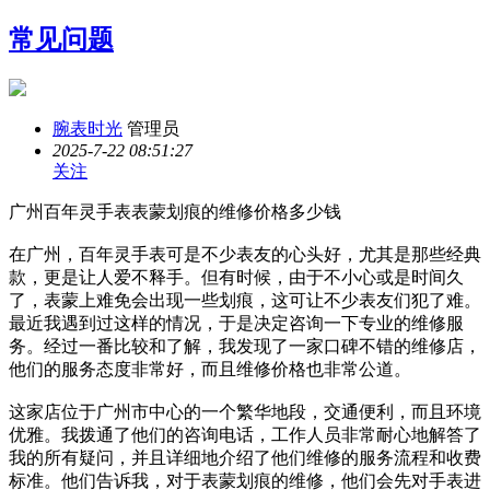
常见问题
腕表时光
管理员
2025-7-22 08:51:27
关注
广州百年灵手表表蒙划痕的维修价格多少钱
在广州，百年灵手表可是不少表友的心头好，尤其是那些经典
款，更是让人爱不释手。但有时候，由于不小心或是时间久
了，表蒙上难免会出现一些划痕，这可让不少表友们犯了难。
最近我遇到过这样的情况，于是决定咨询一下专业的维修服
务。经过一番比较和了解，我发现了一家口碑不错的维修店，
他们的服务态度非常好，而且维修价格也非常公道。
这家店位于广州市中心的一个繁华地段，交通便利，而且环境
优雅。我拨通了他们的咨询电话，工作人员非常耐心地解答了
我的所有疑问，并且详细地介绍了他们维修的服务流程和收费
标准。他们告诉我，对于表蒙划痕的维修，他们会先对手表进