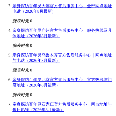
亲身探访百年灵大连官方售后服务中心｜全部网点地址
电话（2026年8月最新）
腕表时光
0
亲身探访百年灵广州官方售后服务中心｜服务热线及具
体地址（2026年8月最新）
腕表时光
0
亲身探访百年灵乌鲁木齐官方售后服务中心｜网点地址
与电话（2026年8月最新）
腕表时光
0
亲身探访百年灵北京官方售后服务中心｜官方热线与门
店地址（2026年8月最新）
腕表时光
0
亲身探访百年灵石家庄官方售后服务中心｜网点地址与
售后热线（2026年8月最新）