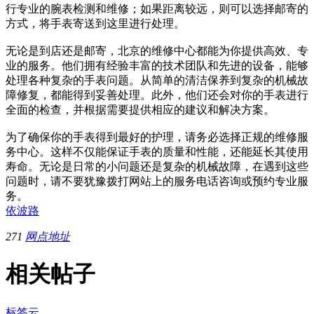
行专业的腕表检测和维修；如果距离较远，则可以选择邮寄的
方式，将手表寄送到这里进行处理。
无论是到店还是邮寄，北京的维修中心都能为你提供高效、专
业的服务。他们拥有经验丰富的技术团队和先进的设备，能够
处理各种复杂的手表问题。从简单的清洁保养到复杂的机械故
障修复，都能得到妥善处理。此外，他们还会对你的手表进行
全面的检查，并根据需要提供相应的建议和解决方案。
为了确保你的手表得到最好的护理，请务必选择正规的维修服
务中心。这样不仅能保证手表的质量和性能，还能延长其使用
寿命。无论是日常的小问题还是复杂的机械故障，在遇到这些
问题时，请不要犹豫拨打网站上的服务电话咨询或预约专业服
务。
依波路
271
网点地址
相关帖子
标签云