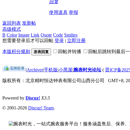
回复
使用道具
举报
返回列表
发新帖
高级模式
B
Color
Image
Link
Quote
Code
Smilies
您需要登录后才可以回帖
登录
|
立即注册
本版积分规则
回帖并转播
回帖后跳转到最后一
发表回复
|
Archiver
|
手机版
|
小黑屋
|
腕表时光论坛
(
晋ICP备2025
版权所有：北京精时恒达钟表有限公司山西分公司
GMT+8, 202
Powered by
Discuz!
X3.5
© 2001-2026
Discuz! Team
.