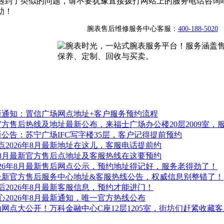
遇到了类似的问题，请不要犹豫直接拨打网站上的服务电话咨询
助！
腕表售后维修服务中心客服：
400-188-5020
最新通知：置信广场网点地址+客户服务预约流程
：官方售后热线及地址最新公布，来福士广场办公楼20层2009室，
新公告：苏宁广场IFC写字楼35层，客户记得提前预约
2026年8月最新地址在这儿，客服电话提前约
年8月最新官方售后点地址及客服热线在这要预约
26年8月最新售后网点公示，预约地址得记好，服务老得劲了！
月最新官方售后服务中心地址&客服热线公告，权威信息别整错了！
2026年8月最新客服信息，预约才能进门！
2026年8月最新通知，唯一官方热线公布
山网点大公开！万科金融中心C座12层1205室，街坊们赶紧收藏