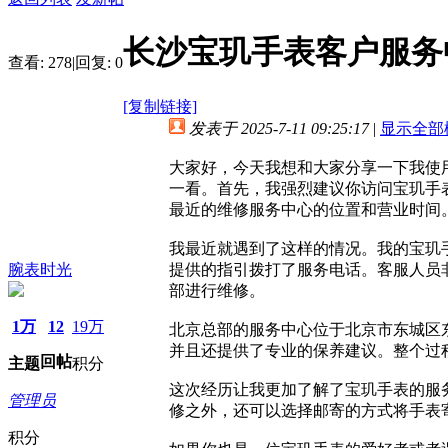
长沙宝玑手表客户服务
查看:
278
|
回复:
0
[复制链接]
发表于 2025-7-11 09:25:17
|
显示全部
大家好，今天我想和大家分享一下我使
一看。首先，我强烈建议你访问宝玑手
最近的维修服务中心的位置和营业时间
我最近就遇到了这样的情况。我的宝玑
腕表时光
提供的指引拨打了服务电话。客服人员
部进行维修。
1万
12
19万
北京总部的服务中心位于北京市东城区
并且还提供了专业的保养建议。整个过
回帖
主题
积分
这次经历让我更加了解了宝玑手表的服
管理员
修之外，还可以选择邮寄的方式将手表
积分