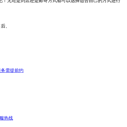
吧！无论是到店还是邮寄方式都可以选择适合自己的方式进行
服务需提前约
客服热线