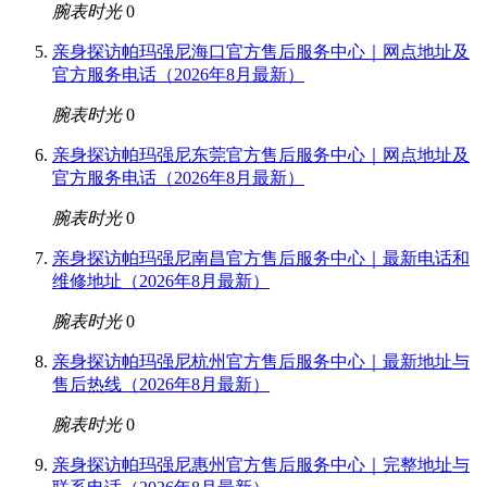
腕表时光
0
亲身探访帕玛强尼海口官方售后服务中心｜网点地址及
官方服务电话（2026年8月最新）
腕表时光
0
亲身探访帕玛强尼东莞官方售后服务中心｜网点地址及
官方服务电话（2026年8月最新）
腕表时光
0
亲身探访帕玛强尼南昌官方售后服务中心｜最新电话和
维修地址（2026年8月最新）
腕表时光
0
亲身探访帕玛强尼杭州官方售后服务中心｜最新地址与
售后热线（2026年8月最新）
腕表时光
0
亲身探访帕玛强尼惠州官方售后服务中心｜完整地址与