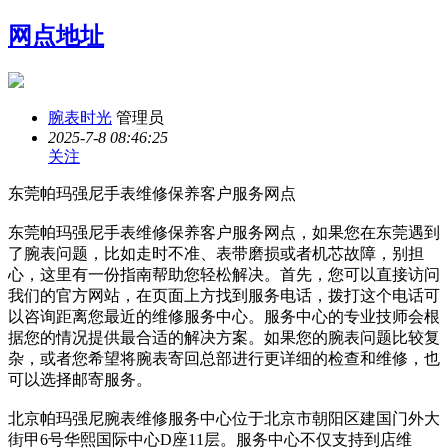
网点地址
腕表时光
管理员
2025-7-8 08:46:25
关注
东莞帕玛强尼手表维修保养客户服务网点
东莞帕玛强尼手表维修保养客户服务网点，如果您在东莞遇到
了腕表问题，比如走时不准、表带磨损或者机芯故障，别担
心，这里有一份指南帮助您轻松解决。首先，您可以直接访问
我们的官方网站，在页面上方找到服务电话，拨打这个电话可
以咨询距离您最近的维修服务中心。服务中心的专业技师会根
据您的情况提供最合适的解决方案。如果您的腕表问题比较复
杂，或者您希望将腕表寄回总部进行更详细的检查和维修，也
可以选择邮寄服务。
北京帕玛强尼腕表维修服务中心位于北京市朝阳区建国门外大
街甲6号华熙国际中心D座11层。服务中心不仅支持到店维