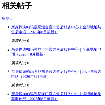
相关帖子
标签云
亲身探访帕玛强尼烟台官方售后服务中心｜全部地址与
售后电话（2026年8月最新）
腕表时光
0
亲身探访帕玛强尼广州官方售后服务中心｜全新地址电
话（2026年8月最新）
腕表时光
0
亲身探访帕玛强尼东莞官方售后服务中心｜地址与官方
电话（2026年8月最新）
腕表时光
0
亲身探访帕玛强尼海口官方售后服务中心｜详细地址及
客服热线（2026年8月最新）