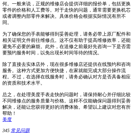
何。一般来说，正规的维修店会提供详细的报价单，包括更换
零件的价格和人工费等。对于走快的问题，通常需要更换机芯
或者调整内部零件来解决。具体价格会根据实际情况有所不
同。
为了确保您的手表能够得到妥善处理，请务必带上原厂配件和
相关证明文件前往维修点。这不仅有助于提高维修效率，还能
避免不必要的麻烦。此外，在送修之前最好先咨询一下是否需
要预约服务时间，以免出现长时间等待的情况。
除了直接去实体店外，现在很多维修店还提供在线预约和咨询
服务。这种方式更加方便快捷，在家就能完成大部分操作流
程。不过，在选择在线服务时，请务必确认对方是否具备相应
的资质和技术水平。
总之，在处理美度手表走快的问题时，请保持耐心并仔细比较
不同维修点的服务质量与价格。这样不仅能确保问题得到妥善
解决，还能让您获得更好的消费体验。希望以上建议对您有所
帮助！
美度
345
常见问题