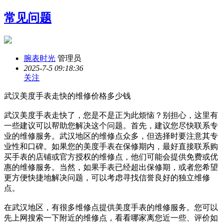
常见问题
腕表时光
管理员
2025-7-5 09:18:36
关注
武汉美度手表走快的维修价格多少钱
武汉美度手表走快了，您是不是正为此烦恼？别担心，这里有
一些建议可以帮助您解决这个问题。首先，建议您尽快联系专
业的维修服务。武汉地区的维修点众多，但选择时要注意其专
业性和口碑。如果您的美度手表在保修期内，最好直接联系购
买手表的店铺或官方授权的维修点，他们可能会提供免费或优
惠的维修服务。当然，如果手表已经超出保修期，或者您希望
更方便快捷地解决问题，可以考虑寻找信誉良好的独立维修
点。
在武汉地区，有很多维修点提供美度手表的维修服务。您可以
先上网搜索一下附近的维修点，看看哪家离您近一些、评价如