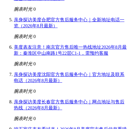
腕表时光
0
亲身探访美度合肥官方售后服务中心｜全新地址电话一
览（2026年8月最新）
腕表时光
0
美度表友注意！南京官方售后唯一热线地址2026年8月最
新：秦淮区中山南路1号22层C1-1，需预约客服
腕表时光
0
亲身探访美度沈阳官方售后服务中心｜官方地址及联系
电话（2026年8月最新）
腕表时光
0
亲身探访美度长春官方售后服务中心｜网点地址与售后
热线（2026年8月最新）
腕表时光
0