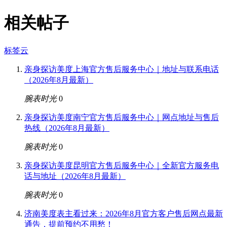
相关帖子
标签云
亲身探访美度上海官方售后服务中心｜地址与联系电话
（2026年8月最新）
腕表时光
0
亲身探访美度南宁官方售后服务中心｜网点地址与售后
热线（2026年8月最新）
腕表时光
0
亲身探访美度昆明官方售后服务中心｜全新官方服务电
话与地址（2026年8月最新）
腕表时光
0
济南美度表主看过来：2026年8月官方客户售后网点最新
通告，提前预约不用愁！