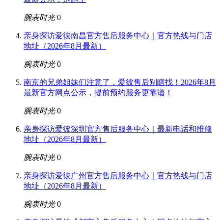
腕表时光
0
亲身探访爱彼南昌官方售后服务中心｜官方热线与门店
地址（2026年8月最新）
腕表时光
0
南京的兄弟姐妹们注意了，爱彼售后别瞎找！2026年8月
最新官方网点公示，提前预约服务更靠谱！
腕表时光
0
亲身探访爱彼深圳官方售后服务中心｜最新电话和维修
地址（2026年8月最新）
腕表时光
0
亲身探访爱彼广州官方售后服务中心｜官方热线与门店
地址（2026年8月最新）
腕表时光
0