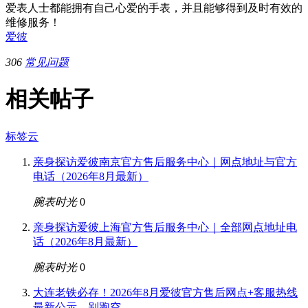
爱表人士都能拥有自己心爱的手表，并且能够得到及时有效的
维修服务！
爱彼
306
常见问题
相关帖子
标签云
亲身探访爱彼南京官方售后服务中心｜网点地址与官方
电话（2026年8月最新）
腕表时光
0
亲身探访爱彼上海官方售后服务中心｜全部网点地址电
话（2026年8月最新）
腕表时光
0
大连老铁必存！2026年8月爱彼官方售后网点+客服热线
最新公示，别跑空