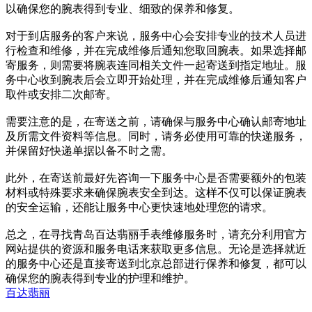
以确保您的腕表得到专业、细致的保养和修复。
对于到店服务的客户来说，服务中心会安排专业的技术人员进
行检查和维修，并在完成维修后通知您取回腕表。如果选择邮
寄服务，则需要将腕表连同相关文件一起寄送到指定地址。服
务中心收到腕表后会立即开始处理，并在完成维修后通知客户
取件或安排二次邮寄。
需要注意的是，在寄送之前，请确保与服务中心确认邮寄地址
及所需文件资料等信息。同时，请务必使用可靠的快递服务，
并保留好快递单据以备不时之需。
此外，在寄送前最好先咨询一下服务中心是否需要额外的包装
材料或特殊要求来确保腕表安全到达。这样不仅可以保证腕表
的安全运输，还能让服务中心更快速地处理您的请求。
总之，在寻找青岛百达翡丽手表维修服务时，请充分利用官方
网站提供的资源和服务电话来获取更多信息。无论是选择就近
的服务中心还是直接寄送到北京总部进行保养和修复，都可以
确保您的腕表得到专业的护理和维护。
百达翡丽