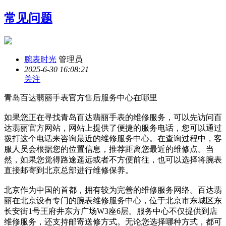
常见问题
腕表时光
管理员
2025-6-30 16:08:21
关注
青岛百达翡丽手表官方售后服务中心在哪里
如果您正在寻找青岛百达翡丽手表的维修服务，可以先访问百
达翡丽官方网站，网站上提供了便捷的服务电话，您可以通过
拨打这个电话来咨询最近的维修服务中心。在查询过程中，客
服人员会根据您的位置信息，推荐距离您最近的维修点。当
然，如果您觉得路途遥远或者不方便前往，也可以选择将腕表
直接邮寄到北京总部进行维修保养。
北京作为中国的首都，拥有较为完善的维修服务网络。百达翡
丽在北京设有专门的腕表维修服务中心，位于北京市东城区东
长安街1号王府井东方广场W3座6层。服务中心不仅提供到店
维修服务，还支持邮寄送修方式。无论您选择哪种方式，都可