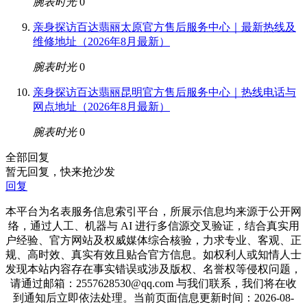
腕表时光
0
亲身探访百达翡丽太原官方售后服务中心｜最新热线及
维修地址（2026年8月最新）
腕表时光
0
亲身探访百达翡丽昆明官方售后服务中心｜热线电话与
网点地址（2026年8月最新）
腕表时光
0
全部回复
暂无回复，快来抢沙发
回复
本平台为名表服务信息索引平台，所展示信息均来源于公开网
络，通过人工、机器与 AI 进行多信源交叉验证，结合真实用
户经验、官方网站及权威媒体综合核验，力求专业、客观、正
规、高时效、真实有效且贴合官方信息。如权利人或知情人士
发现本站内容存在事实错误或涉及版权、名誉权等侵权问题，
请通过邮箱：2557628530@qq.com 与我们联系，我们将在收
到通知后立即依法处理。当前页面信息更新时间：2026-08-