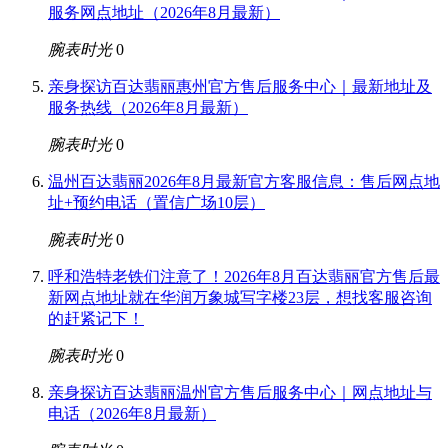
服务网点地址（2026年8月最新）
腕表时光
0
亲身探访百达翡丽惠州官方售后服务中心｜最新地址及
服务热线（2026年8月最新）
腕表时光
0
温州百达翡丽2026年8月最新官方客服信息：售后网点地
址+预约电话（置信广场10层）
腕表时光
0
呼和浩特老铁们注意了！2026年8月百达翡丽官方售后最
新网点地址就在华润万象城写字楼23层，想找客服咨询
的赶紧记下！
腕表时光
0
亲身探访百达翡丽温州官方售后服务中心｜网点地址与
电话（2026年8月最新）