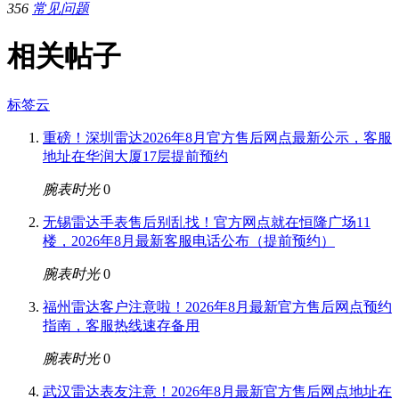
356
常见问题
相关帖子
标签云
重磅！深圳雷达2026年8月官方售后网点最新公示，客服
地址在华润大厦17层提前预约
腕表时光
0
无锡雷达手表售后别乱找！官方网点就在恒隆广场11
楼，2026年8月最新客服电话公布（提前预约）
腕表时光
0
福州雷达客户注意啦！2026年8月最新官方售后网点预约
指南，客服热线速存备用
腕表时光
0
武汉雷达表友注意！2026年8月最新官方售后网点地址在