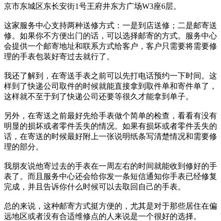
京市东城区东长安街1号王府井东方广场W3座6层。
这家服务中心支持两种送修方式：一是到店送修；二是邮寄送
修。如果你不方便出门的话，可以选择邮寄的方式。服务中心
会提供一个邮寄地址和联系方式给客户，客户只需要将需要修
理的手表包装好寄过去就行了。
我还了解到，在寄送手表之前可以先打电话预约一下时间。这
样到了快递公司取件的时候就能直接拿到取件单和寄件单了，
这样就不至于到了快递公司还要等很久才能拿到单子。
另外，在寄送之前最好先给手表做个简单的检查，看看有没有
明显的损坏或者零件丢失的情况。如果有损坏或者零件丢失的
话，在寄送的时候最好附上一张说明纸条写清楚情况和需要修
理的部分。
我朋友说他寄过去的手表在一周左右的时间就能收到修好的手
表了。而且服务中心还会给你发一条短信通知你手表已经修复
完成，并且告诉你什么时候可以去取回自己的手表。
总的来说，这种邮寄方式挺方便的，尤其是对于那些居住在偏
远地区或者没有合适维修点的人来说是一个很好的选择。