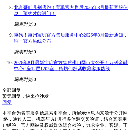
北京哥们儿别瞎跑！宝玑官方售后2026年8月最新客服信
息，预约才能进门！
腕表时光
0
重磅！惠州宝玑官方售后服务中心2026年8月最新通知，
唯一官方热线公布
腕表时光
0
2026年8月最新宝玑官方售后佛山网点大公开！万科金融
中心C座12层1205室，街坊们赶紧收藏客服热线
腕表时光
0
全部回复
暂无回复，快来抢沙发
回复
本平台为名表服务信息索引平台，所展示信息均来源于公开网
络，通过人工、机器与 AI 进行多信源交叉验证，结合真实用
户经验、官方网站及权威媒体综合核验，力求专业、客观、正