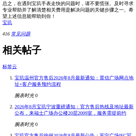
总之，在遇到宝玑手表走快的问题时，请不要慌张。及时寻求
专业帮助并了解清楚相关费用是解决问题的关键步骤之一。希
望上述信息能帮助到你！
宝玑
416
常见问题
相关帖子
标签云
宝玑温州官方售后2026年8月最新通知：置信广场网点地
址+客户服务预约流程
腕表时光
0
2026年8月宝玑宁波重磅通知：官方售后热线及地址最新
公布，来福士广场办公楼20层2009室，服务需提前约
腕表时光
0
宝玑官方售后徐州2026年8月最新公告：苏宁广场IFC写