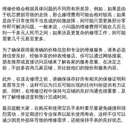
维修价格会根据具体问题的不同而有所差异。例如，如果是由
于机芯磨损导致的走快，那么修理费用可能会相对较高；如果
是由于日常使用不当造成的轻微故障，则可能只需更换部分零
件即可解决问题。一般来说，小问题的维修费用可能在几百元
到一千多元人民币之间；如果涉及更复杂的修理工作，则可能
需要几千元甚至更多。
为了确保获得最准确的价格信息和专业的维修服务，请务必选
择信誉良好、经验丰富的钟表维修店。你可以通过网络搜索、
朋友推荐或直接访问店铺来了解各家的服务质量。在决定之
前，不妨多咨询几家店铺，并比较他们的报价和服务内容。
此外，在送去修理之前，请确保保存好所有相关的保修证明和
发票等文件，这样可以为日后可能出现的任何纠纷提供有力证
据。同时，在维修过程中保持与店铺的良好沟通也很重要，及
时了解维修进度和预计完成时间。
最后提醒大家，在购买和使用宝玑手表时要尽量避免碰撞和强
烈震动，并定期进行专业保养以延长使用寿命。这样不仅可以
减少因意外损坏导致的维修需求，还能保持手表的良好状态。