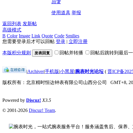
回复
使用道具
举报
返回列表
发新帖
高级模式
B
Color
Image
Link
Quote
Code
Smilies
您需要登录后才可以回帖
登录
|
立即注册
本版积分规则
回帖并转播
回帖后跳转到最后一
发表回复
|
Archiver
|
手机版
|
小黑屋
|
腕表时光论坛
(
晋ICP备2025
版权所有：北京精时恒达钟表有限公司山西分公司
GMT+8, 202
Powered by
Discuz!
X3.5
© 2001-2026
Discuz! Team
.