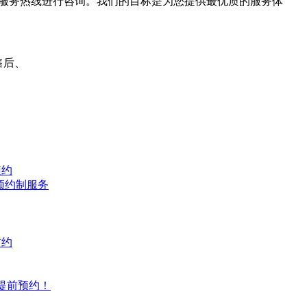
服务热线进行咨询。我们的目标是为您提供最优质的服务体
预约
预约制服务
前约
需提前预约！