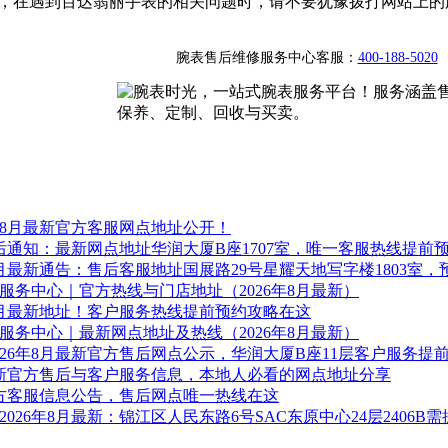
，在遇到百达翡丽手表的相关问题时，请不要犹豫拨打网站上的
腕表售后维修服务中心客服：
400-188-5020
年8月最新官方客服网点地址公开！
售后通知：最新网点地址华润大厦B座1707室，唯一客服热线提前
8月最新通告：售后客服地址国展路29号星耀天地写字楼1803室，
务中心｜官方热线与门店地址（2026年8月最新）
8月最新地址！客户服务热线提前预约攻略在这
务中心｜最新网点地址及热线（2026年8月最新）
26年8月最新官方售后网点公示，华润大厦B座11层客户服务提
月最新官方售后与客户服务信息，本地人必看的网点地址分享
官方客服信息公告，售后网点唯一热线在这
26年8月最新：锦江区人民东路6号SAC东原中心24层2406B