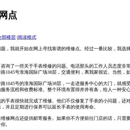
网点
全部楼层
|
阅读模式
问题，我就开始在网上寻找靠谱的维修点。经过一番比较，我选
，咨询了一些关于手表维修的问题。电话那头的工作人员态度非
路1045号淮海国际广场38层，交通便利，离我家很近。当然
路1045号的淮海国际广场38层，一走进服务中心的大门，就
的服务流程和收费标准。整个环境布置得井井有条，给人一种安
我的手表很快就完成了维修。他们不仅修复了手表的小问题，还
题，并且定期进行保养可以延长手表的使用寿命。
后维修网点还提供邮寄服务。如果你不方便前往门店的话，只需
给你。