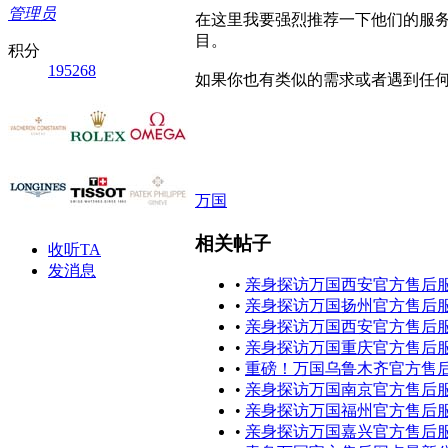
管理员
在这里我要强烈推荐一下他们的服
目。
积分
195268
如果你也有类似的需求或者遇到任
万国
相关帖子
收听TA
发消息
•
亲身探访万国西安官方售后服
•
亲身探访万国扬州官方售后服
•
亲身探访万国西安官方售后服
•
亲身探访万国重庆官方售后服
•
重磅！万国乌鲁木齐官方售后
•
亲身探访万国南京官方售后服
•
亲身探访万国福州官方售后服
•
亲身探访万国嘉兴官方售后服