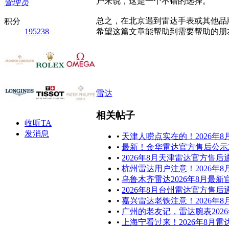
户来说，这是一个不错的选择。
管理员
总之，在北京遇到雷达手表或其他品
积分
195238
希望这篇文章能帮助到需要帮助的朋
雷达
相关帖子
收听TA
发消息
•
天津人唠点实在的！2026
•
最新！金华雷达官方售后公示2
•
2026年8月天津雷达官方售
•
杭州雷达用户注意！2026年
•
乌鲁木齐雷达2026年8月最
•
2026年8月台州雷达官方售后
•
嘉兴雷达老铁注意！2026
•
广州的老友记，雷达腕表202
•
上海宁看过来！2026年8月