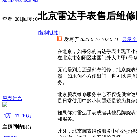
北京雷达手表售后维修
查看:
281
|
回复:
0
[复制链接]
发表于 2025-6-16 10:40:11
|
显示全
在北京，如果你的雷达手表出现了小
在北京市朝阳区建国门外大街甲6号
无论是到店还是邮寄维修，北京腕表
然，如果你不方便出门，也可以选择
务。
北京腕表维修服务中心不仅提供雷达
腕表时光
是日常使用中的小问题还是较为复杂
如果你对雷达手表或者其他品牌腕表
1万
12
19万
和服务。
回帖
主题
积分
此外，北京腕表维修服务中心还提供