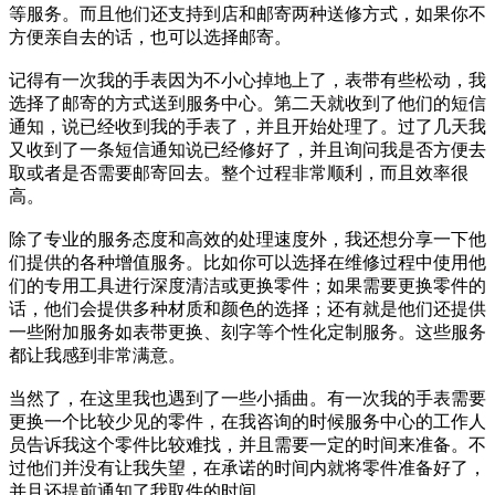
等服务。而且他们还支持到店和邮寄两种送修方式，如果你不
方便亲自去的话，也可以选择邮寄。
记得有一次我的手表因为不小心掉地上了，表带有些松动，我
选择了邮寄的方式送到服务中心。第二天就收到了他们的短信
通知，说已经收到我的手表了，并且开始处理了。过了几天我
又收到了一条短信通知说已经修好了，并且询问我是否方便去
取或者是否需要邮寄回去。整个过程非常顺利，而且效率很
高。
除了专业的服务态度和高效的处理速度外，我还想分享一下他
们提供的各种增值服务。比如你可以选择在维修过程中使用他
们的专用工具进行深度清洁或更换零件；如果需要更换零件的
话，他们会提供多种材质和颜色的选择；还有就是他们还提供
一些附加服务如表带更换、刻字等个性化定制服务。这些服务
都让我感到非常满意。
当然了，在这里我也遇到了一些小插曲。有一次我的手表需要
更换一个比较少见的零件，在我咨询的时候服务中心的工作人
员告诉我这个零件比较难找，并且需要一定的时间来准备。不
过他们并没有让我失望，在承诺的时间内就将零件准备好了，
并且还提前通知了我取件的时间。