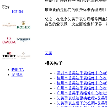
在整个维修过程中他们会详细解释每
积分
最重要的是他们的收费标准合理透明
195154
总之，在北京艾美手表售后维修网点
自己的爱表做一次全面检查和保养，
艾美
相关帖子
收听TA
•
深圳市艾美达手表维修中心电
发消息
•
杭州市艾美达手表维修中心地
•
杭州市艾美达手表维修中心电
•
广州市艾美达手表维修中心地
•
广州市艾美手表维修中心地址
•
艾美手表机油更换教程--艾
•
艾美手表走慢了怎么调--艾