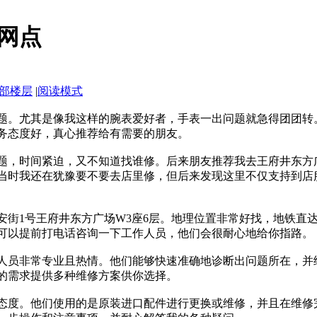
网点
部楼层
|
阅读模式
题。尤其是像我这样的腕表爱好者，手表一出问题就急得团团转
务态度好，真心推荐给有需要的朋友。
题，时间紧迫，又不知道找谁修。后来朋友推荐我去王府井东方
当时我还在犹豫要不要去店里修，但后来发现这里不仅支持到店
安街1号王府井东方广场W3座6层。地理位置非常好找，地铁直
可以提前打电话咨询一下工作人员，他们会很耐心地给你指路。
人员非常专业且热情。他们能够快速准确地诊断出问题所在，并
的需求提供多种维修方案供你选择。
态度。他们使用的是原装进口配件进行更换或维修，并且在维修