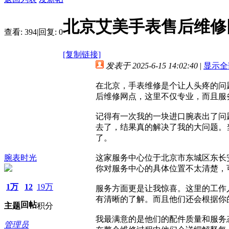
北京艾美手表售后维修
查看:
394
|
回复:
0
[复制链接]
发表于 2025-6-15 14:02:40
|
显示全
在北京，手表维修是个让人头疼的问
后维修网点，这里不仅专业，而且服
记得有一次我的一块进口腕表出了问
去了，结果真的解决了我的大问题。
了。
腕表时光
这家服务中心位于北京市东城区东长
你对服务中心的具体位置不太清楚，
1万
12
19万
服务方面更是让我惊喜。这里的工作
有清晰的了解。而且他们还会根据你
回帖
主题
积分
我最满意的是他们的配件质量和服务
管理员