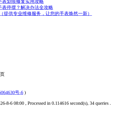
美手表划痕修复实用攻略
美手表停摆？解决办法全攻略
（提供专业维修服务，让您的手表焕然一新）
页
064630号-6
)
6-8-6 08:00
, Processed in 0.114616 second(s), 34 queries .