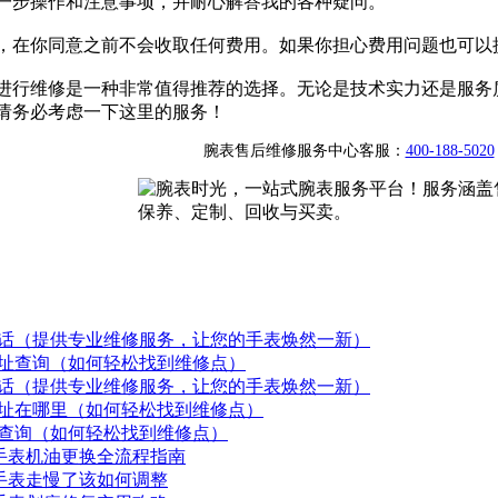
一步操作和注意事项，并耐心解答我的各种疑问。
，在你同意之前不会收取任何费用。如果你担心费用问题也可以
进行维修是一种非常值得推荐的选择。无论是技术实力还是服务
请务必考虑一下这里的服务！
腕表售后维修服务中心客服：
400-188-5020
话（提供专业维修服务，让您的手表焕然一新）
址查询（如何轻松找到维修点）
话（提供专业维修服务，让您的手表焕然一新）
址在哪里（如何轻松找到维修点）
查询（如何轻松找到维修点）
美手表机油更换全流程指南
美手表走慢了该如何调整