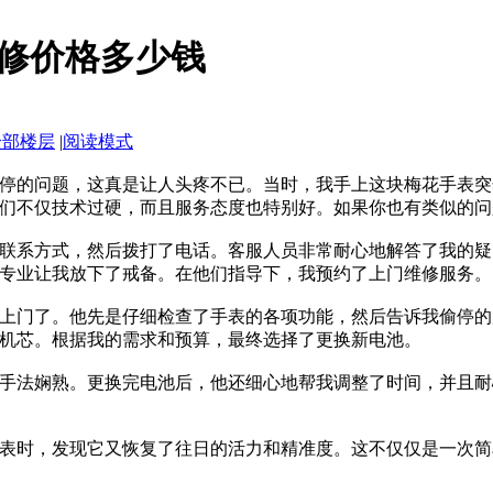
修价格多少钱
全部楼层
|
阅读模式
停的问题，这真是让人头疼不已。当时，我手上这块梅花手表突
们不仅技术过硬，而且服务态度也特别好。如果你也有类似的问
联系方式，然后拨打了电话。客服人员非常耐心地解答了我的疑
专业让我放下了戒备。在他们指导下，我预约了上门维修服务。
上门了。他先是仔细检查了手表的各项功能，然后告诉我偷停的
机芯。根据我的需求和预算，最终选择了更换新电池。
手法娴熟。更换完电池后，他还细心地帮我调整了时间，并且耐
表时，发现它又恢复了往日的活力和精准度。这不仅仅是一次简