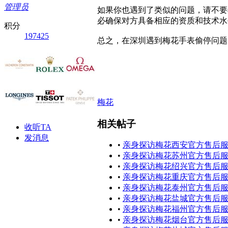
管理员
如果你也遇到了类似的问题，请不要
必确保对方具备相应的资质和技术水
积分
197425
总之，在深圳遇到梅花手表偷停问题
梅花
相关帖子
收听TA
发消息
•
亲身探访梅花西安官方售后服
•
亲身探访梅花苏州官方售后服
•
亲身探访梅花绍兴官方售后服
•
亲身探访梅花重庆官方售后服
•
亲身探访梅花泰州官方售后服
•
亲身探访梅花盐城官方售后服
•
亲身探访梅花福州官方售后服
•
亲身探访梅花烟台官方售后服