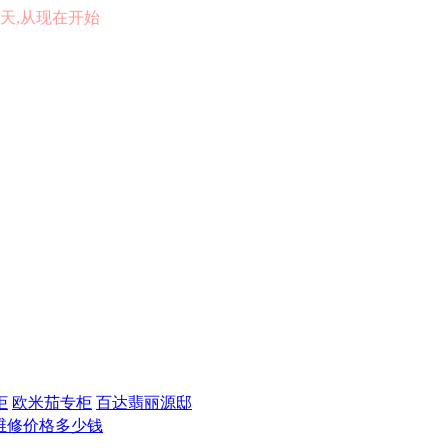
的一天,从现在开始
柜
欧米茄专柜
百达翡丽源邸
维修价格多少钱