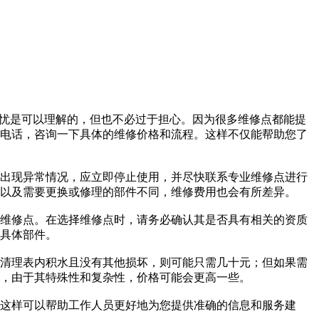
担忧是可以理解的，但也不必过于担心。因为很多维修点都能提
电话，咨询一下具体的维修价格和流程。这样不仅能帮助您了
出现异常情况，应立即停止使用，并尽快联系专业维修点进行
以及需要更换或修理的部件不同，维修费用也会有所差异。
维修点。在选择维修点时，请务必确认其是否具有相关的资质
具体部件。
清理表内积水且没有其他损坏，则可能只需几十元；但如果需
，由于其特殊性和复杂性，价格可能会更高一些。
这样可以帮助工作人员更好地为您提供准确的信息和服务建