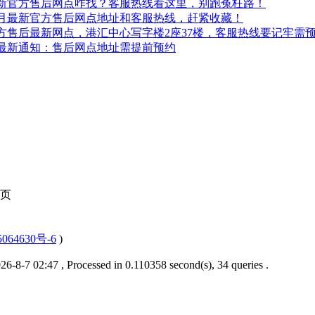
月最新官方售后网点咋找？客服热线看这里，别跑冤枉路！
年8月最新官方售后网点地址和客服热线，赶紧收藏！
官方售后最新网点，港汇中心写字楼2座37楼，客服热线要记牢需
线最新通知：售后网点地址需提前预约
页
064630号-6
)
6-8-7 02:47
, Processed in 0.110358 second(s), 34 queries .