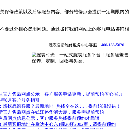
关保修政策以及后续服务内容。部分维修点会提供一定期限内的
不要过分担心费用问题。通过拨打我们网站上的客服电话咨询相
腕表售后维修服务中心客服：
400-188-5020
月雷达官方售后网点公示，客户服务电话更新，提前预约省心省力！
6年8月客户服务指引
通告：想找靠谱客服？最新地址+热线全在这儿，提前约准没错！
月最新官方售后网点在钱江路华润大厦，服务需提前预约
官方售后网点信息公示，客户服务热线提前预约才靠谱！
！最新客服地址在腾达中心东1幢20楼2002室，请提前预约