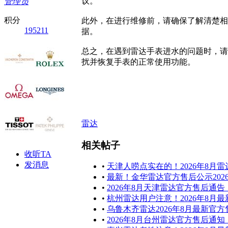
议。
管理员
积分
此外，在进行维修前，请确保了解清楚相
195211
据。
总之，在遇到雷达手表进水的问题时，请
扰并恢复手表的正常使用功能。
雷达
相关帖子
收听TA
发消息
•
天津人唠点实在的！2026年8
•
最新！金华雷达官方售后公示202
•
2026年8月天津雷达官方售后
•
杭州雷达用户注意！2026年8
•
乌鲁木齐雷达2026年8月最新
•
2026年8月台州雷达官方售后通知