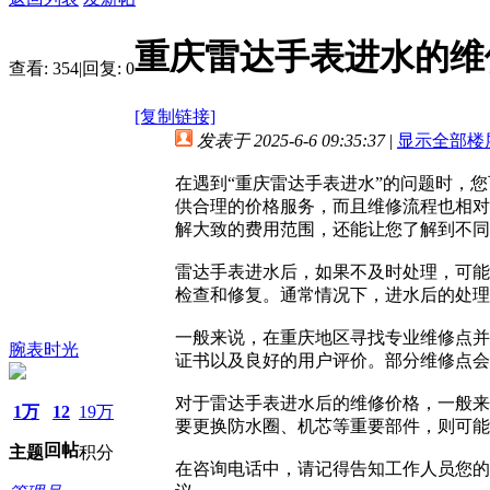
重庆雷达手表进水的维
查看:
354
|
回复:
0
[复制链接]
发表于 2025-6-6 09:35:37
|
显示全部楼
在遇到“重庆雷达手表进水”的问题时，
供合理的价格服务，而且维修流程也相对
解大致的费用范围，还能让您了解到不同
雷达手表进水后，如果不及时处理，可能
检查和修复。通常情况下，进水后的处理
一般来说，在重庆地区寻找专业维修点并
腕表时光
证书以及良好的用户评价。部分维修点会
对于雷达手表进水后的维修价格，一般来
1万
12
19万
要更换防水圈、机芯等重要部件，则可能
回帖
主题
积分
在咨询电话中，请记得告知工作人员您的