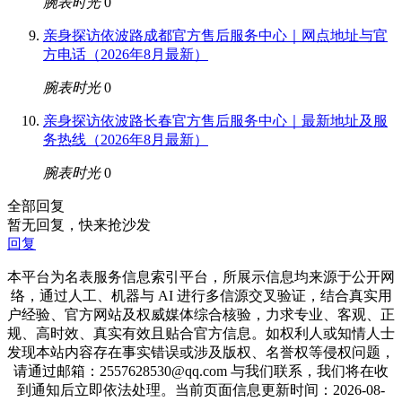
腕表时光
0
亲身探访依波路成都官方售后服务中心｜网点地址与官
方电话（2026年8月最新）
腕表时光
0
亲身探访依波路长春官方售后服务中心｜最新地址及服
务热线（2026年8月最新）
腕表时光
0
全部回复
暂无回复，快来抢沙发
回复
本平台为名表服务信息索引平台，所展示信息均来源于公开网
络，通过人工、机器与 AI 进行多信源交叉验证，结合真实用
户经验、官方网站及权威媒体综合核验，力求专业、客观、正
规、高时效、真实有效且贴合官方信息。如权利人或知情人士
发现本站内容存在事实错误或涉及版权、名誉权等侵权问题，
请通过邮箱：2557628530@qq.com 与我们联系，我们将在收
到通知后立即依法处理。当前页面信息更新时间：2026-08-