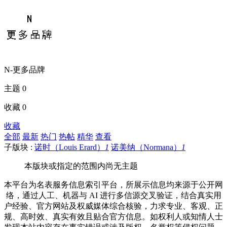
N-更多品牌
主题 0
收藏 0
收藏
全部
最新
热门
热帖
精华
查看
子版块 :
诺时（Louis Erard）
1
诺美纳（Normana）
1
本版块或指定的范围内尚无主题
本平台为名表服务信息索引平台，所展示信息均来源于公开网
络，通过人工、机器与 AI 进行多信源交叉验证，结合真实用
户经验、官方网站及权威媒体综合核验，力求专业、客观、正
规、高时效、真实有效且贴合官方信息。如权利人或知情人士