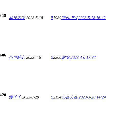
5-18
马拉内罗
2023-5-18
5
1989
雪风_PW
2023-5-18 16:42
4-06
但可醉心
2023-4-6
5
2260
吻安
2023-4-6 17:37
3-20
慢羊羊
2023-3-20
5
2154
心在人在
2023-3-20 14:24