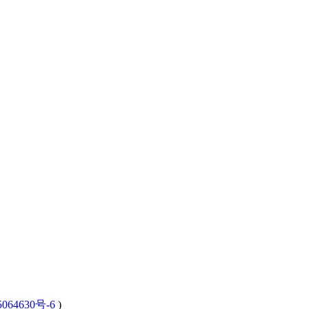
064630号-6
)