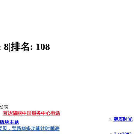
:
8
|
排名:
108
发表
百达翡丽中国服务中心电话
腕表时光
版块主题
宝贝，宝路华多功能计时腕表