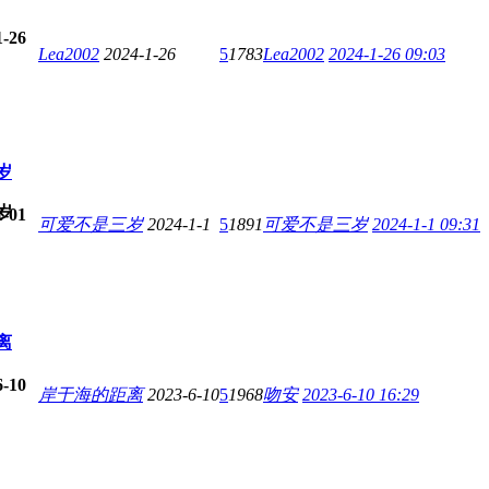
1-26
Lea2002
2024-1-26
5
1783
Lea2002
2024-1-26 09:03
岁
岁
1-01
可爱不是三岁
2024-1-1
5
1891
可爱不是三岁
2024-1-1 09:31
离
6-10
岸于海的距离
2023-6-10
5
1968
吻安
2023-6-10 16:29