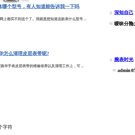
体哪个型号，有人知道能告诉我一下吗
深知自己
上都买不到这个了。我就是想知道这款表什么型号 ...
暧昧分熟
0
华怎么清理皮层表带呢?
腕表时光
路华手表皮层表带的维修保养以及清理工作上，可 ...
admin
0
个字符