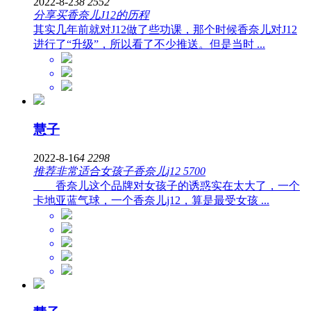
2022-8-23
8
2552
分享买香奈儿J12的历程
其实几年前就对J12做了些功课，那个时候香奈儿对J12
进行了“升级”，所以看了不少推送。但是当时 ...
慧子
2022-8-16
4
2298
推荐非常适合女孩子香奈儿j12 5700
香奈儿这个品牌对女孩子的诱惑实在太大了，一个
卡地亚蓝气球，一个香奈儿j12，算是最受女孩 ...