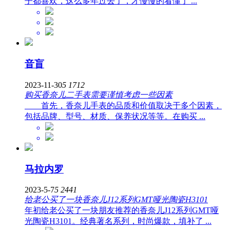
子都喜欢，这么多年过去了，才慢慢的看懂了 ...
音盲
2023-11-30
5
1712
购买香奈儿二手表需要谨慎考虑一些因素
首先，香奈儿手表的品质和价值取决于多个因素，
包括品牌、型号、材质、保养状况等等。在购买 ...
马拉内罗
2023-5-7
5
2441
给老公买了一块香奈儿J12系列GMT哑光陶瓷H3101
年初给老公买了一块朋友推荐的香奈儿J12系列GMT哑
光陶瓷H3101。经典著名系列，时尚爆款，填补了 ...