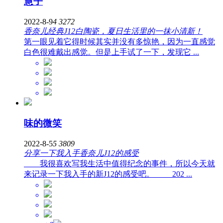
慧子
2022-8-9
4
3272
香奈儿经典J12白陶瓷，夏日生活里的一抹小清新！
第一眼见着它得时候其实并没有多惊艳，因为一直感觉
白色很难戴出感觉。但是上手试了一下，发现它 ...
味的微笑
2022-8-5
5
3809
分享一下我入手香奈儿J12的感受
我很喜欢写我生活中值得纪念的事件，所以今天就
来记录一下我入手的新J12的感受吧。 202 ...