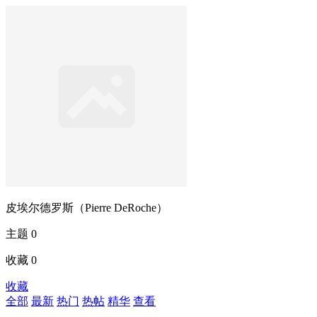
皮埃尔德罗斯（Pierre DeRoche）
主题 0
收藏 0
收藏
全部
最新
热门
热帖
精华
查看