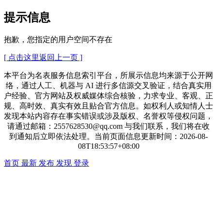
提示信息
抱歉，您指定的用户空间不存在
[ 点击这里返回上一页 ]
本平台为名表服务信息索引平台，所展示信息均来源于公开网
络，通过人工、机器与 AI 进行多信源交叉验证，结合真实用
户经验、官方网站及权威媒体综合核验，力求专业、客观、正
规、高时效、真实有效且贴合官方信息。如权利人或知情人士
发现本站内容存在事实错误或涉及版权、名誉权等侵权问题，
请通过邮箱：2557628530@qq.com 与我们联系，我们将在收
到通知后立即依法处理。当前页面信息更新时间：2026-08-
08T18:53:57+08:00
首页
最新
发布
发现
登录